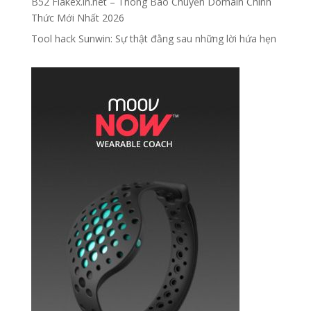
B52 Flakex.in.net – Thông Báo Chuyển Domain Chính
Thức Mới Nhất 2026
Tool hack Sunwin: Sự thật đằng sau những lời hứa hẹn