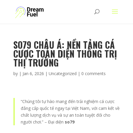
SO79 CHÂU Á: NỀN TẢNG CÁ
CƯỢC TOÀN DIỆN THỐNG TRỊ
THỊ TRƯỜNG
by
|
Jan 6, 2026
|
Uncategorized
|
0 comments
“Chúng tôi tự hào mang đến trải nghiệm cá cược
đẳng cấp quốc tế ngay tại Việt Nam, với cam kết về
chất lượng dịch vụ và sự an toàn tuyệt đối cho
người chơi.” – Đại diện
so79