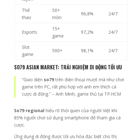
Thể
50+
96,8%
24/7
thao
môn
15+
Esports
97,2%
24/7
game
Slot
500+
98,1%
24/7
game
SO79 ASIAN MARKET
: TRẢI NGHIỆM DI ĐỘNG TỐI ƯU
“Giao diện
so79
trên điện thoại mượt mà như chơi
game trên PC, rất phù hợp với anh em thích cá
cược di động.” – Anh Minh, game thủ tại TP.HCM
So79 regional
hiểu rõ thói quen của người Việt khi
85% người chơi sử dụng smartphone để tham gia cá
cược.
Ứng dụng di động được tối ưu hóa đặc biệt cho thị