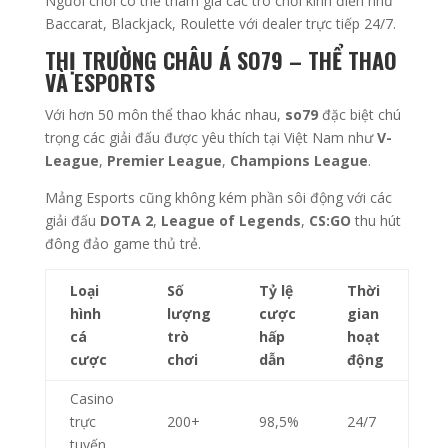
Người chơi có thể tham gia các trò chơi kinh điển như
Baccarat, Blackjack, Roulette với dealer trực tiếp 24/7.
THỊ TRƯỜNG CHÂU Á SO79
– THỂ THAO
VÀ ESPORTS
Với hơn 50 môn thể thao khác nhau,
so79
đặc biệt chú
trọng các giải đấu được yêu thích tại Việt Nam như
V-
League
,
Premier League
,
Champions League
.
Mảng Esports cũng không kém phần sôi động với các
giải đấu
DOTA 2
,
League of Legends
,
CS:GO
thu hút
đông đảo game thủ trẻ.
Loại
Số
Tỷ lệ
Thời
hình
lượng
cược
gian
cá
trò
hấp
hoạt
cược
chơi
dẫn
động
Casino
trực
200+
98,5%
24/7
tuyến