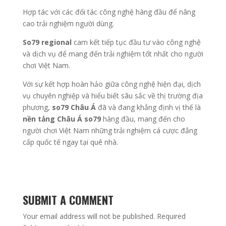
Hợp tác với các đối tác công nghệ hàng đầu để nâng
cao trải nghiệm người dùng.
So79 regional
cam kết tiếp tục đầu tư vào công nghệ
và dịch vụ để mang đến trải nghiệm tốt nhất cho người
chơi Việt Nam.
Với sự kết hợp hoàn hảo giữa công nghệ hiện đại, dịch
vụ chuyên nghiệp và hiểu biết sâu sắc về thị trường địa
phương,
so79 Châu Á
đã và đang khẳng định vị thế là
nền tảng Châu Á so79
hàng đầu, mang đến cho
người chơi Việt Nam những trải nghiệm cá cược đẳng
cấp quốc tế ngay tại quê nhà.
SUBMIT A COMMENT
Your email address will not be published.
Required