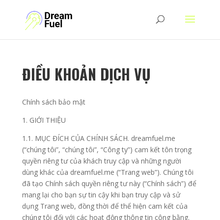
ĐIỀU KHOẢN DỊCH VỤ
Chính sách bảo mật
1. GIỚI THIỆU
1.1. MỤC ĐÍCH CỦA CHÍNH SÁCH. dreamfuel.me
(“chúng tôi”, “chúng tôi”, “Công ty”) cam kết tôn trọng
quyền riêng tư của khách truy cập và những người
dùng khác của dreamfuel.me (“Trang web”). Chúng tôi
đã tạo Chính sách quyền riêng tư này (“Chính sách”) để
mang lại cho bạn sự tin cậy khi bạn truy cập và sử
dụng Trang web, đồng thời để thể hiện cam kết của
chúng tôi đối với các hoạt động thông tin công bằng.