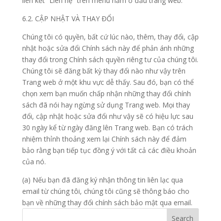
liên kết “Liên hệ” trên menu nằm ở đầu trang web.
6.2. CẬP NHẬT VÀ THAY ĐỔI
Chúng tôi có quyền, bất cứ lúc nào, thêm, thay đổi, cập
nhật hoặc sửa đổi Chính sách này để phản ánh những
thay đổi trong Chính sách quyền riêng tư của chúng tôi.
Chúng tôi sẽ đăng bất kỳ thay đổi nào như vậy trên
Trang web ở một khu vực dễ thấy. Sau đó, bạn có thể
chọn xem bạn muốn chấp nhận những thay đổi chính
sách đã nói hay ngừng sử dụng Trang web. Mọi thay
đổi, cập nhật hoặc sửa đổi như vậy sẽ có hiệu lực sau
30 ngày kể từ ngày đăng lên Trang web. Bạn có trách
nhiệm thỉnh thoảng xem lại Chính sách này để đảm
bảo rằng bạn tiếp tục đồng ý với tất cả các điều khoản
của nó.
(a) Nếu bạn đã đăng ký nhận thông tin liên lạc qua
email từ chúng tôi, chúng tôi cũng sẽ thông báo cho
bạn về những thay đổi chính sách bảo mật qua email.