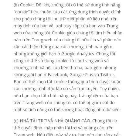
(b) Cookie. Đôi khi, chúng tôi có thể sử dụng tính năng
“cookie” tiêu chuẩn của các ứng dụng trình duyệt chính
cho phép chúng tôi lưu trữ một phần dữ liệu nhỏ trên
máy tính của bạn về lượt truy cập của bạn vào Trang
web của chúng tôi. Cookie giúp chúng tôi tìm hiểu phần
nào trên Trang web của chúng tôi hữu ích và phần nào
cần cải thiện thông qua các chương trình bao gồm
nhưng không giới hạn ở Google Analytics. Chúng tôi
cũng có thể sử dụng cookie từ các trang web và
chương trình xã hội của bên thứ ba, bao gồm nhưng
không giới hạn ở Facebook, Google Plus và Twitter.
Bạn có thể chọn tắt cookie thông qua trình duyệt hoặc
các chương trình độc lập có sẵn trực tuyến. Tuy nhiên,
nếu bạn chọn tắt chức năng này, trải nghiệm của bạn
trên Trang web của chúng tôi có thể bị giảm sút do
một số tính năng có thể không hoạt động như dự kiến.
(c) NHÀ TÀI TRỢ VÀ NHÀ QUẢNG CÁO. Chúng tôi có
thể quyết định chấp nhận tài trợ và quảng cáo trên
Trang web. Nếu điều này xảy ra, bạn nên cho rằng các