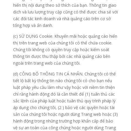
hiển thị nội dung theo sở thích của bạn. Thông tin giao
dịch và lưu lượng truy cập cũng có thể được chia sẻ với
các đối tác kinh doanh và nhà quảng cáo trên cơ sở
tổng hợp và ẩn danh.
(c) SỬ DỤNG Cookie. Khuyến mãi hoặc quảng cáo hiển
thị trên trang web của chúng tôi có thể chứa cookie.
Chúng tôi không có quyền truy cập hoặc kiểm soát
thông tin được thu thập bởi các nhà quảng cáo bên
ngoài trên trang web của chúng tôi.
(d) CÔNG BỐ THÔNG TIN CÁ NHÂN. Chúng tôi có thể
tiết lộ bất kỳ thông tin nào chúng tôi có cho bạn nếu
luật pháp yêu cầu làm như vậy hoặc với niềm tin thiện
chí rằng hành động đó là cần thiết để (1) tuân thủ các
sắc lệnh của pháp luật hoặc tuân thủ quy trình pháp lý
áp dụng cho chúng tôi, (2 ) bảo vệ các quyền hoặc tài
sản của chúng tôi hoặc người dùng Trang web hoặc (3)
hành động trong những trường hợp khẩn cấp để bảo
vệ sự an toàn của công chúng hoặc người dùng Trang