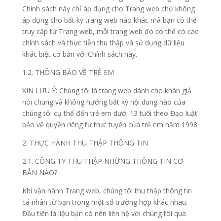
Chính sách này chỉ áp dụng cho Trang web chứ không
áp dụng cho bất kỳ trang web nào khác mà bạn có thể
truy cập từ Trang web, mỗi trang web đó có thể có các
chính sách và thực tiễn thu thập và sử dụng dữ liệu
khác biệt cơ bản với Chính sách này.
1.2. THÔNG BÁO VỀ TRẺ EM
XIN LƯU Ý: Chúng tôi là trang web dành cho khán giả
nói chung và không hướng bất kỳ nội dung nào của
chúng tôi cụ thể đến trẻ em dưới 13 tuổi theo Đạo luật
bảo vệ quyền riêng tư trực tuyến của trẻ em năm 1998.
2. THỰC HÀNH THU THẬP THÔNG TIN
2.1. CÔNG TY THU THẬP NHỮNG THÔNG TIN CƠ
BẢN NÀO?
Khi vận hành Trang web, chúng tôi thu thập thông tin
cá nhân từ bạn trong một số trường hợp khác nhau.
Đầu tiên là liệu bạn có nên liên hệ với chúng tôi qua