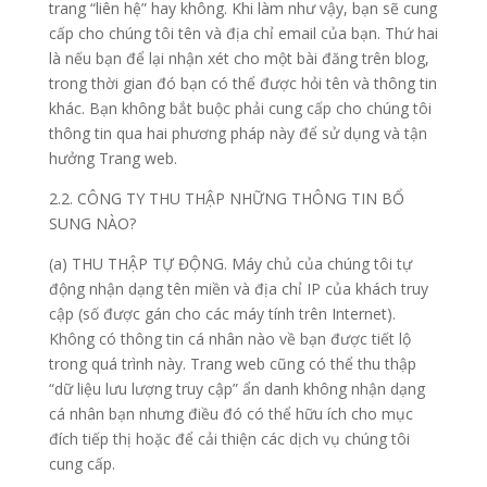
trang “liên hệ” hay không. Khi làm như vậy, bạn sẽ cung
cấp cho chúng tôi tên và địa chỉ email của bạn. Thứ hai
là nếu bạn để lại nhận xét cho một bài đăng trên blog,
trong thời gian đó bạn có thể được hỏi tên và thông tin
khác. Bạn không bắt buộc phải cung cấp cho chúng tôi
thông tin qua hai phương pháp này để sử dụng và tận
hưởng Trang web.
2.2. CÔNG TY THU THẬP NHỮNG THÔNG TIN BỔ
SUNG NÀO?
(a) THU THẬP TỰ ĐỘNG. Máy chủ của chúng tôi tự
động nhận dạng tên miền và địa chỉ IP của khách truy
cập (số được gán cho các máy tính trên Internet).
Không có thông tin cá nhân nào về bạn được tiết lộ
trong quá trình này. Trang web cũng có thể thu thập
“dữ liệu lưu lượng truy cập” ẩn danh không nhận dạng
cá nhân bạn nhưng điều đó có thể hữu ích cho mục
đích tiếp thị hoặc để cải thiện các dịch vụ chúng tôi
cung cấp.