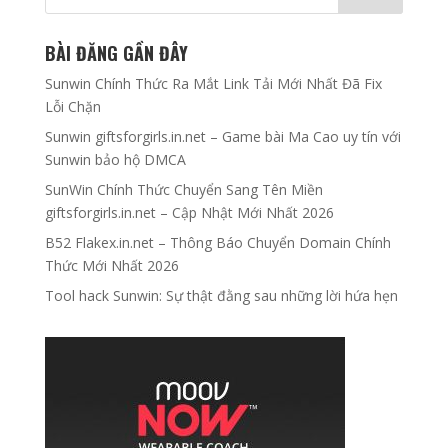
BÀI ĐĂNG GẦN ĐÂY
Sunwin Chính Thức Ra Mắt Link Tải Mới Nhất Đã Fix
Lỗi Chặn
Sunwin giftsforgirls.in.net – Game bài Ma Cao uy tín với
Sunwin bảo hộ DMCA
SunWin Chính Thức Chuyển Sang Tên Miền
giftsforgirls.in.net – Cập Nhật Mới Nhất 2026
B52 Flakex.in.net – Thông Báo Chuyển Domain Chính
Thức Mới Nhất 2026
Tool hack Sunwin: Sự thật đằng sau những lời hứa hẹn