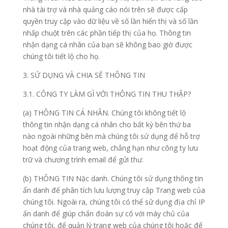
nhà tài trợ và nhà quảng cáo nói trên sẽ được cấp
quyền truy cập vào dữ liệu về số lần hiển thị và số lần
nhấp chuột trên các phần tiếp thị của họ. Thông tin
nhận dạng cá nhân của bạn sẽ không bao giờ được
chúng tôi tiết lộ cho họ.
3. SỬ DỤNG VÀ CHIA SẺ THÔNG TIN
3.1. CÔNG TY LÀM GÌ VỚI THÔNG TIN THU THẬP?
(a) THÔNG TIN CÁ NHÂN. Chúng tôi không tiết lộ
thông tin nhận dạng cá nhân cho bất kỳ bên thứ ba
nào ngoài những bên mà chúng tôi sử dụng để hỗ trợ
hoạt động của trang web, chẳng hạn như công ty lưu
trữ và chương trình email để gửi thư.
(b) THÔNG TIN Nặc danh. Chúng tôi sử dụng thông tin
ẩn danh để phân tích lưu lượng truy cập Trang web của
chúng tôi. Ngoài ra, chúng tôi có thể sử dụng địa chỉ IP
ẩn danh để giúp chẩn đoán sự cố với máy chủ của
chúng tôi, để quản lý trang web của chúng tôi hoặc để