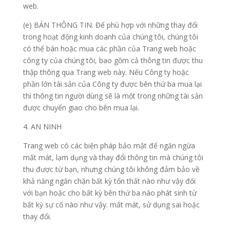
web.
(e) BÁN THÔNG TIN. Để phù hợp với những thay đổi
trong hoạt động kinh doanh của chúng tôi, chúng tôi
có thể bán hoặc mua các phần của Trang web hoặc
công ty của chúng tôi, bao gồm cả thông tin được thu
thập thông qua Trang web này. Nếu Công ty hoặc
phần lớn tài sản của Công ty được bên thứ ba mua lại
thì thông tin người dùng sẽ là một trong những tài sản
được chuyển giao cho bên mua lại.
4. AN NINH
Trang web có các biện pháp bảo mật để ngăn ngừa
mất mát, lạm dụng và thay đổi thông tin mà chúng tôi
thu được từ bạn, nhưng chúng tôi không đảm bảo về
khả năng ngăn chặn bất kỳ tổn thất nào như vậy đối
với bạn hoặc cho bất kỳ bên thứ ba nào phát sinh từ
bất kỳ sự cố nào như vậy. mất mát, sử dụng sai hoặc
thay đổi.