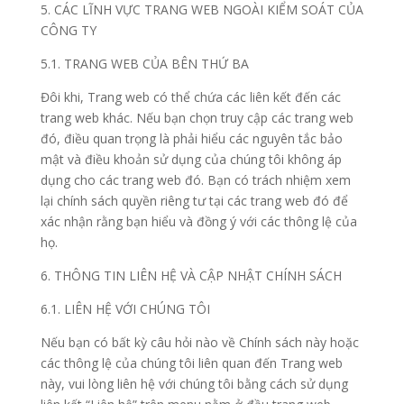
5. CÁC LĨNH VỰC TRANG WEB NGOÀI KIỂM SOÁT CỦA
CÔNG TY
5.1. TRANG WEB CỦA BÊN THỨ BA
Đôi khi, Trang web có thể chứa các liên kết đến các
trang web khác. Nếu bạn chọn truy cập các trang web
đó, điều quan trọng là phải hiểu các nguyên tắc bảo
mật và điều khoản sử dụng của chúng tôi không áp
dụng cho các trang web đó. Bạn có trách nhiệm xem
lại chính sách quyền riêng tư tại các trang web đó để
xác nhận rằng bạn hiểu và đồng ý với các thông lệ của
họ.
6. THÔNG TIN LIÊN HỆ VÀ CẬP NHẬT CHÍNH SÁCH
6.1. LIÊN HỆ VỚI CHÚNG TÔI
Nếu bạn có bất kỳ câu hỏi nào về Chính sách này hoặc
các thông lệ của chúng tôi liên quan đến Trang web
này, vui lòng liên hệ với chúng tôi bằng cách sử dụng