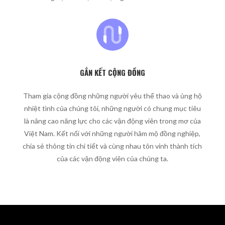
GẮN KẾT CỘNG ĐỒNG
Tham gia cộng đồng những người yêu thể thao và ủng hộ
nhiệt tình của chúng tôi, những người có chung mục tiêu
là nâng cao năng lực cho các vận động viên trong mơ của
Việt Nam. Kết nối với những người hâm mộ đồng nghiệp,
chia sẻ thông tin chi tiết và cùng nhau tôn vinh thành tích
của các vận động viên của chúng ta.