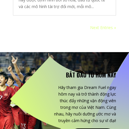
và các mô hình tài trợ đổi mới, mỗi mô...
Next Entries »
BẮT ĐẦU TỪ HÔM NAY
Hãy tham gia Dream Fuel ngay
hôm nay và trở thành động lực
thúc đẩy những vận động viên
trong mơ của Việt Nam. Cùng
nhau, hãy nuôi dưỡng ước mơ và
truyền cảm hứng cho sự vĩ đại!