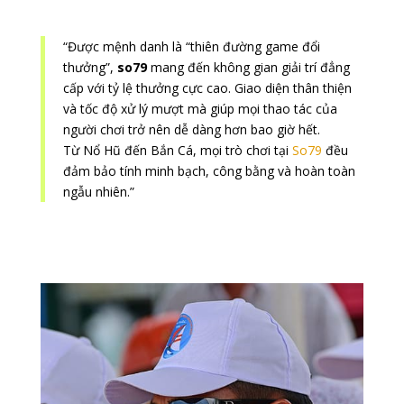
“Được mệnh danh là “thiên đường game đổi
thưởng”,
so79
mang đến không gian giải trí đẳng
cấp với tỷ lệ thưởng cực cao. Giao diện thân thiện
và tốc độ xử lý mượt mà giúp mọi thao tác của
người chơi trở nên dễ dàng hơn bao giờ hết.
Từ Nổ Hũ đến Bắn Cá, mọi trò chơi tại
So79
đều
đảm bảo tính minh bạch, công bằng và hoàn toàn
ngẫu nhiên.”