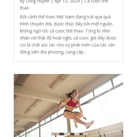
by
Long Huỳnh
|
Apr 13, 2024
|
Cá cược thể
thao
Bối cảnh thể thao Việt Nam đang trải qua quá
trình chuyển đổi, được thúc đẩy bởi một nguồn
không ngờ tới: cá cược thể thao. Từng bị nhìn
nhận với thái độ hoài nghi, cá cược giờ đây được
coi là chất xúc tác cho sự phát triển của các vận
động viên địa phương, cung cấp...