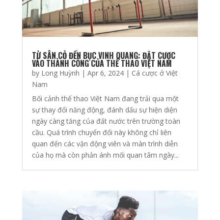
TỪ SÂN CỎ ĐẾN BỤC VINH QUANG: ĐẶT CƯỢC
VÀO THÀNH CÔNG CỦA THỂ THAO VIỆT NAM
by
Long Huỳnh
|
Apr 6, 2024
|
Cá cược ở Việt
Nam
Bối cảnh thể thao Việt Nam đang trải qua một
sự thay đổi năng động, đánh dấu sự hiện diện
ngày càng tăng của đất nước trên trường toàn
cầu. Quá trình chuyển đổi này không chỉ liên
quan đến các vận động viên và màn trình diễn
của họ mà còn phản ánh mối quan tâm ngày...