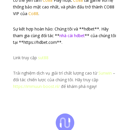
có thể yên tâm
Co88
Play hoặc
Co88
tai game với hệ
thống bảo mật cao nhất, và phấn đấu trở thành CO88
VIP của
Co88
.
Sự kết hợp hoàn hảo: Chúng tôi và **hdbet**. Hãy
tham gia cùng đối tác **
nhà cái hdbet
** của chúng tôi
tại **https://hdbet.com**.
Link truy cập
sut88
Trải nghiệm dịch vụ giải trí chất lượng cao từ
Sunwin
–
đối tác chiến lược của chúng tôi. Hãy truy cập
https://immuun-boost.nl/
để khám phá ngay!